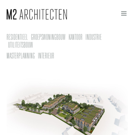
RESIDENTIEEL
GROEPSWONINGBOUW
KANTOOR
INDUSTRIE
UTILITEITSBOUW
MASTERPLANNING
INTERIEUR